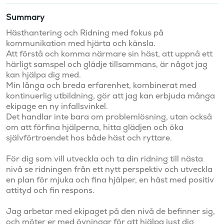
Summary
Hästhantering och Ridning med fokus på 
kommunikation med hjärta och känsla.

Att förstå och komma närmare sin häst, att uppnå ett 
härligt samspel och glädje tillsammans, är något jag 
kan hjälpa dig med.

Min långa och breda erfarenhet, kombinerat med 
kontinuerlig utbildning, gör att jag kan erbjuda många 
ekipage en ny infallsvinkel.

Det handlar inte bara om problemlösning, utan också 
om att förfina hjälperna, hitta glädjen och öka 
självförtroendet hos både häst och ryttare.

För dig som vill utveckla och ta din ridning till nästa 
nivå se ridningen från ett nytt perspektiv och utveckla 
en plan för mjuka och fina hjälper, en häst med positiv 
attityd och fin respons.

Jag arbetar med ekipaget på den nivå de befinner sig, 
och möter er med övningar för att hjälpa just dig 