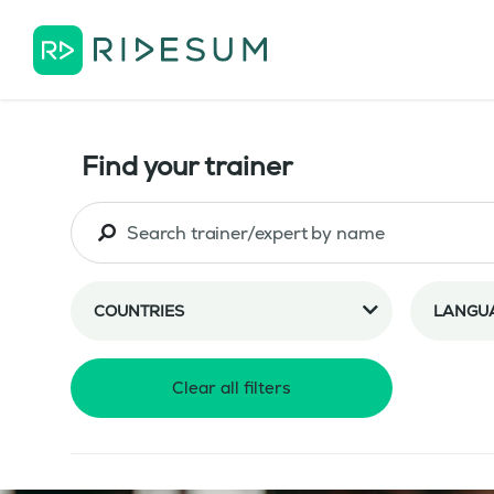
Find your trainer
COUNTRIES
LANGU
Clear all filters