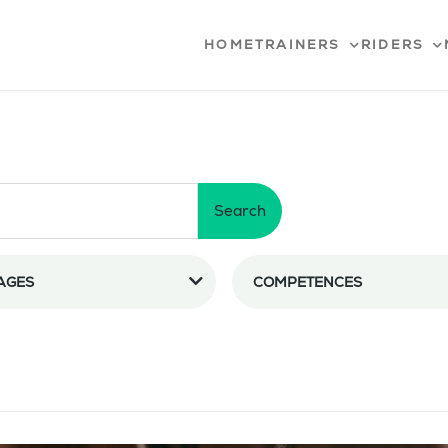
HOME
TRAINERS
RIDERS
Search
AGES
COMPETENCES