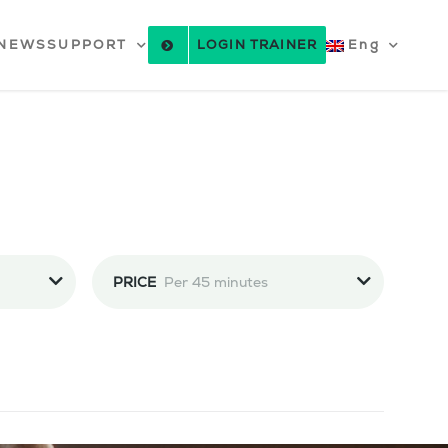
NEWS
SUPPORT
LOGIN TRAINER
Eng
PRICE
Per 45 minutes