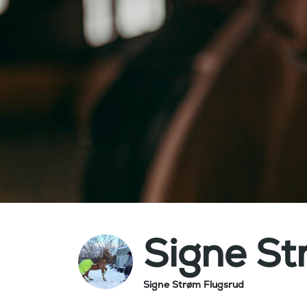
Signe St
Signe Strøm Flugsrud