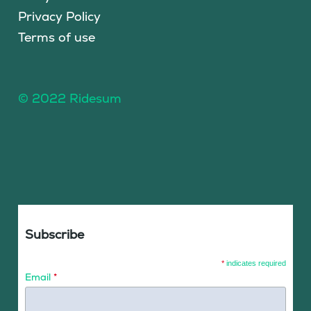
Privacy Policy
Terms of use
© 2022 Ridesum
Subscribe
*
indicates required
Email
*