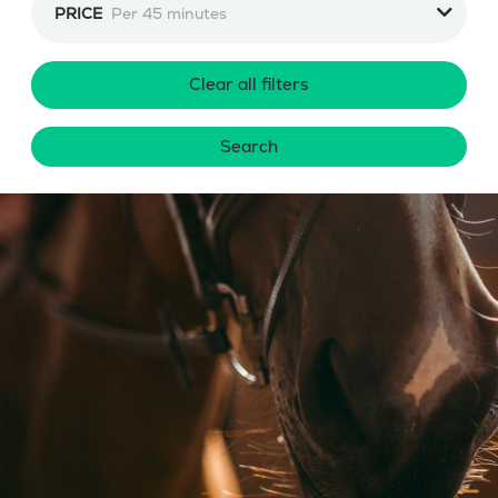
PRICE
Per 45 minutes
Clear all filters
Search