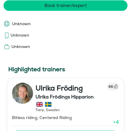
Book trainer/expert
Unknown
Unknown
Unknown
Highlighted trainers
Ulrika Fröding
86
Ulrika Frödings Hipparion
Tierp
,
Sweden
Bitless riding, Centered Riding
+
4