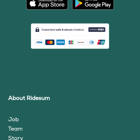
About Ridesum
Job
Team
Story