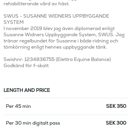
rehabiliterande vård av häst. 

SWUS - SUSANNE WIDNERS UPPBYGGANDE 
SYSTEM

I november 2019 blev jag även diplomerad enligt 
Susanne Widners Uppbyggande System, SWUS. Jag 
tränar regelbundet för Susanne i både ridning och 
tömkörning enligt hennes uppbyggande tänk.

Swishnr: 1234836755 (Elettra Equine Balance)

Godkänd för f-skatt
LENGTH AND PRICE
Per 45 min
SEK
350
Per 30 min digitalt pass
SEK
300