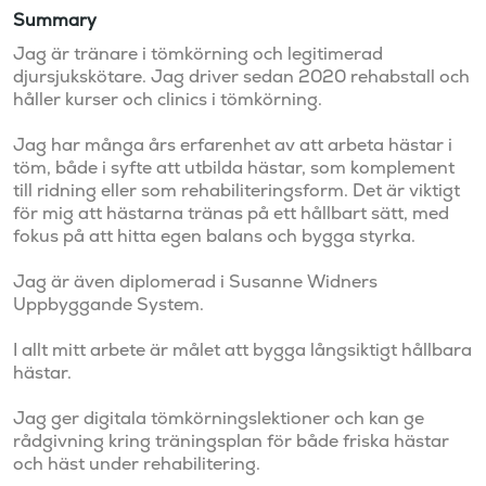
Summary
Jag är tränare i tömkörning och legitimerad 
djursjukskötare. Jag driver sedan 2020 rehabstall och 
håller kurser och clinics i tömkörning.

Jag har många års erfarenhet av att arbeta hästar i 
töm, både i syfte att utbilda hästar, som komplement 
till ridning eller som rehabiliteringsform. Det är viktigt 
för mig att hästarna tränas på ett hållbart sätt, med 
fokus på att hitta egen balans och bygga styrka.

Jag är även diplomerad i Susanne Widners 
Uppbyggande System. 

I allt mitt arbete är målet att bygga långsiktigt hållbara 
hästar. 

Jag ger digitala tömkörningslektioner och kan ge 
rådgivning kring träningsplan för både friska hästar 
och häst under rehabilitering. 