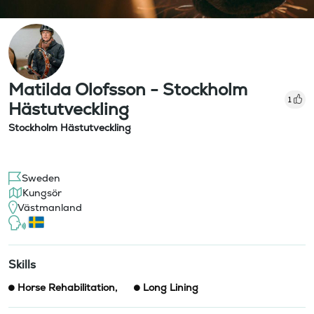
Matilda Olofsson - Stockholm
1
Hästutveckling
Stockholm Hästutveckling
Sweden
Kungsör
Västmanland
Skills
Horse Rehabilitation
,
Long Lining