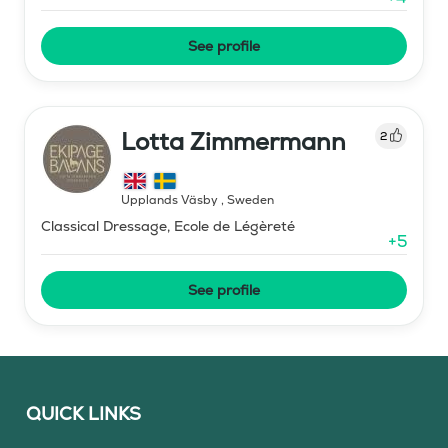
See profile
Lotta Zimmermann
2
Upplands Väsby
,
Sweden
Classical Dressage, Ecole de Légèreté
+
5
See profile
QUICK LINKS