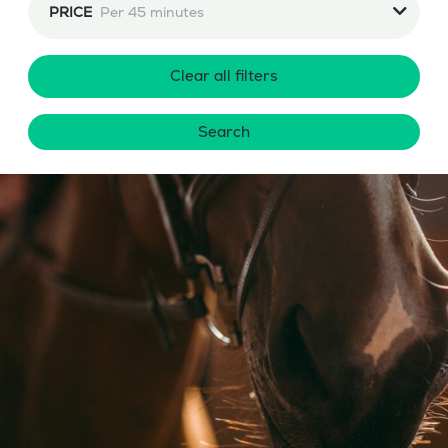
PRICE
Per 45 minutes
Clear all filters
Search