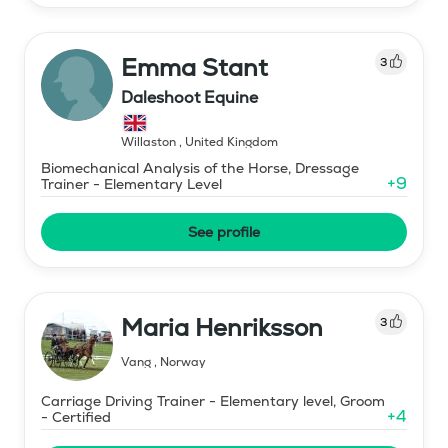
Emma Stant
3
Daleshoot Equine
Willaston
,
United Kingdom
Biomechanical Analysis of the Horse, Dressage
+
9
Trainer - Elementary Level
See profile
Maria Henriksson
3
Vang
,
Norway
Carriage Driving Trainer - Elementary level, Groom
+
4
- Certified