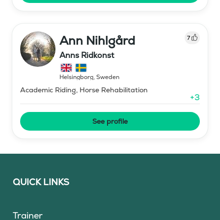
Ann Nihlgård
7
Anns Ridkonst
Helsingborg
,
Sweden
Academic Riding, Horse Rehabilitation
+
3
See profile
QUICK LINKS
Trainer