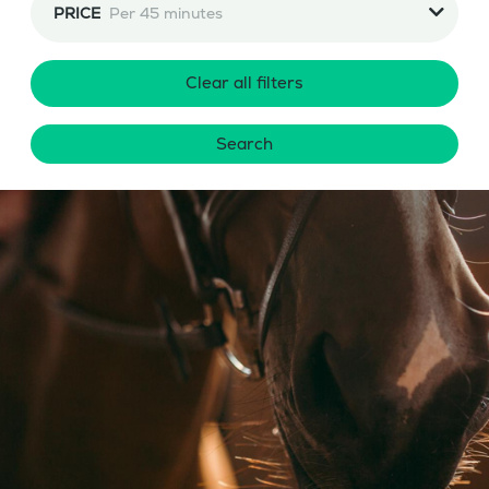
PRICE
Per 45 minutes
Clear all filters
Search