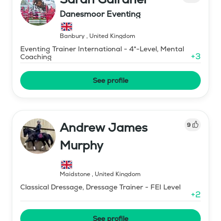
Danesmoor Eventing
Banbury
,
United Kingdom
Eventing Trainer International - 4*-Level, Mental
+
3
Coaching
See profile
Andrew James
9
Murphy
Maidstone
,
United Kingdom
Classical Dressage, Dressage Trainer - FEI Level
+
2
See profile