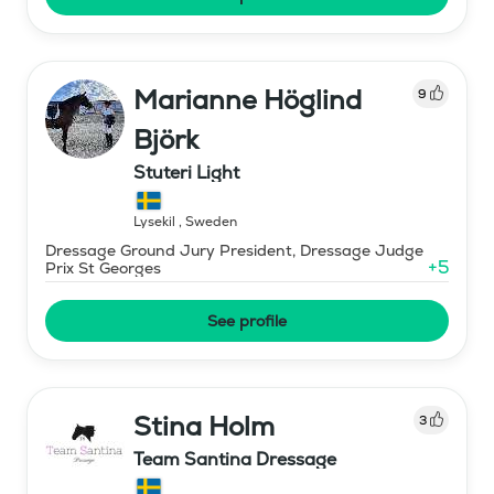
Marianne Höglind
9
Björk
Stuteri Light
Lysekil
,
Sweden
Dressage Ground Jury President, Dressage Judge
+
5
Prix St Georges
See profile
Stina Holm
3
Team Santina Dressage