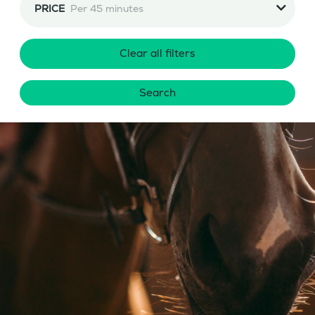
PRICE
Per 45 minutes
Clear all filters
Search