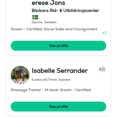
erese Jons
Bäckans Rid- & Utbildningscenter
Djurmo
,
Sweden
Groom - Certified, Horse Sales and Consignment
+
1
See profile
Isabelle Serrander
5
Sundsvall/Timrå
,
Sweden
Dressage Trainer - M-level, Groom - Certified
See profile