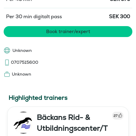
Per 30 min digitalt pass
SEK
300
Book trainer/expert
Unknown
0707515600
Unknown
Highlighted trainers
Bäckans Rid- &
27
Utbildningscenter/T