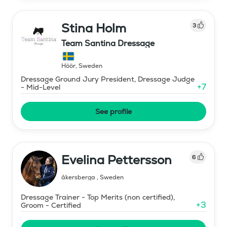
Stina Holm
3
Team Santina Dressage
Höör
,
Sweden
Dressage Ground Jury President, Dressage Judge
+
7
- Mid-Level
See profile
Evelina Pettersson
6
åkersberga
,
Sweden
Dressage Trainer - Top Merits (non certified),
+
3
Groom - Certified