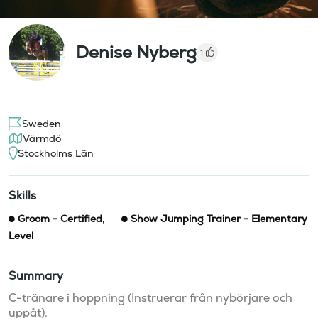
Denise Nyberg
1
Sweden
Värmdö
Stockholms Län
Skills
Groom - Certified
,
Show Jumping Trainer - Elementary
Level
Summary
C-tränare i hoppning (Instruerar från nybörjare och 
uppåt). 
