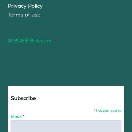
Privacy Policy
Terms of use
© 2022 Ridesum
Subscribe
*
indicates required
Email
*