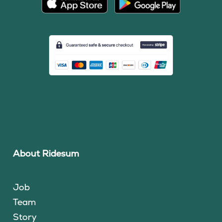
About Ridesum
Job
Team
Story