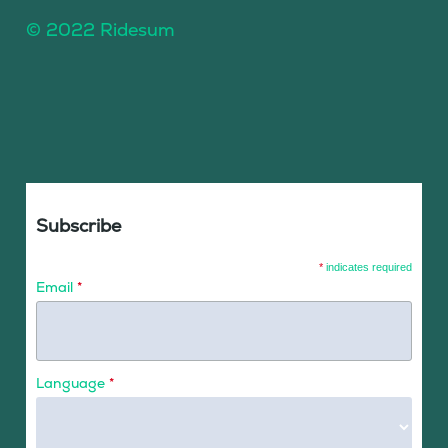
© 2022 Ridesum
Subscribe
*
indicates required
Email
*
Language
*