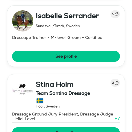
Isabelle Serrander
5
Sundsvall/Timrå
,
Sweden
Dressage Trainer - M-level, Groom - Certified
See profile
Stina Holm
3
Team Santina Dressage
Höör
,
Sweden
Dressage Ground Jury President, Dressage Judge
+
7
- Mid-Level