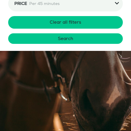
PRICE
Per 45 minutes
Clear all filters
Search