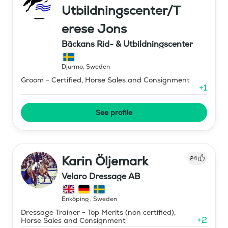
Utbildningscenter/T
erese Jons
Bäckans Rid- & Utbildningscenter
Djurmo
,
Sweden
Groom - Certified, Horse Sales and Consignment
+
1
See profile
Karin Öljemark
24
Velaro Dressage AB
Enköping
,
Sweden
Dressage Trainer - Top Merits (non certified),
+
2
Horse Sales and Consignment