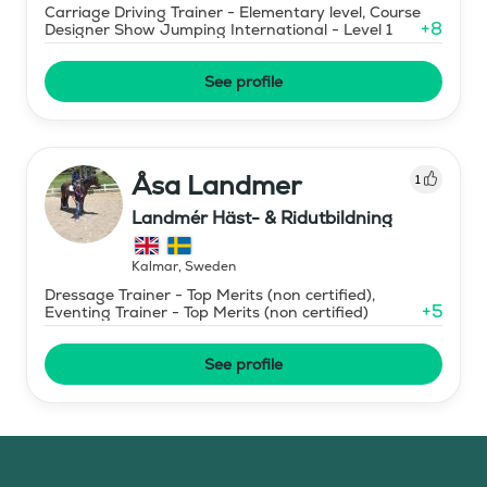
Carriage Driving Trainer - Elementary level, Course
+
8
Designer Show Jumping International - Level 1
See profile
Åsa Landmer
1
Landmér Häst- & Ridutbildning
Kalmar
,
Sweden
Dressage Trainer - Top Merits (non certified),
+
5
Eventing Trainer - Top Merits (non certified)
See profile