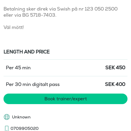
Betalning sker direk via Swish på nr 123 050 2500 
eller via BG 5718-7403.

LENGTH AND PRICE
Per 45 min
SEK
450
Per 30 min digitalt pass
SEK
400
Book trainer/expert
Unknown
0709905020