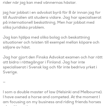
rider när jag kan med vännernas hästar. 

jag har jobbat i en advokat byrå för 8 år innan jag for 
till Australien att studera vidare. Jag har specialiserat 
på internationell beskattning, Men har jobbat med 
olika juridiska problem.

Jag kan hjälpa med olika bolag och beskattning 
situationer och tvisten till exempel mellan köpare och 
säljare av häst.

Jag har gjort den Finska Advokat examen och har rätt 
att bidra i rättegångar i Finland. Jag har inte 
specialiserat i Svensk lag och får inte bedriva yrket i 
Sverige.

—

I som a double master of law (Helsinki and Melbourne). 
I have owned a horse and competed. At the moment I 
am focusing on my business and riding friends horses 