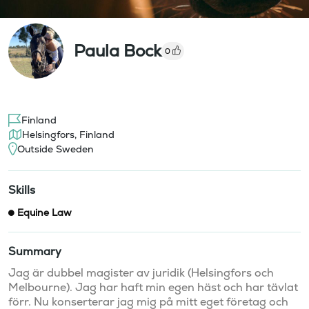
Paula Bock
0
Finland
Helsingfors, Finland
Outside Sweden
Skills
Equine Law
Summary
Jag är dubbel magister av juridik (Helsingfors och 
Melbourne). Jag har haft min egen häst och har tävlat 
förr. Nu konserterar jag mig på mitt eget företag och 