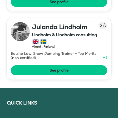
See profile
Julanda Lindholm
0
Lindholm & Lindholm consulting
Åland
,
Finland
Equine Law, Show Jumping Trainer - Top Merits
+
1
(non certified)
See profile
QUICK LINKS