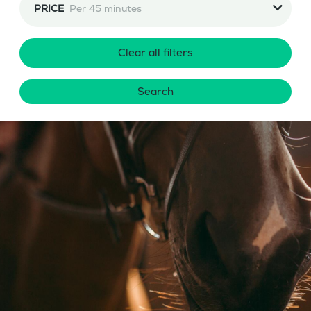
PRICE
Per 45 minutes
Clear all filters
Search