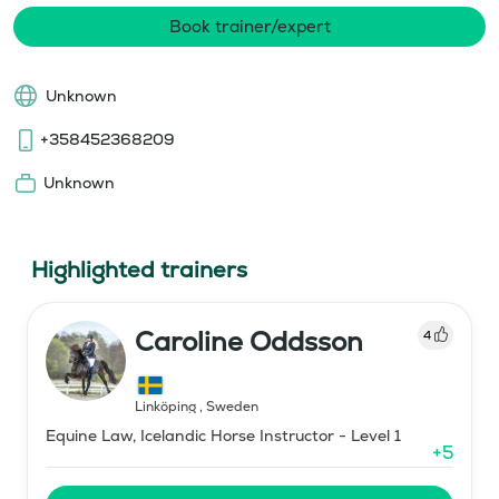
Book trainer/expert
Unknown
+358452368209
Unknown
Highlighted trainers
Caroline Oddsson
4
Linköping
,
Sweden
Equine Law, Icelandic Horse Instructor - Level 1
+
5