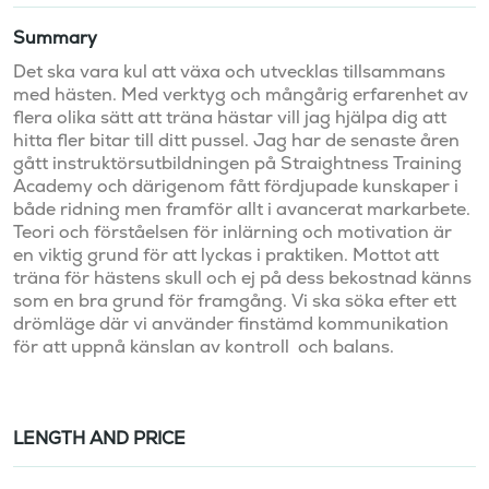
Summary
Det ska vara kul att växa och utvecklas tillsammans 
med hästen. Med verktyg och mångårig erfarenhet av 
flera olika sätt att träna hästar vill jag hjälpa dig att 
hitta fler bitar till ditt pussel. Jag har de senaste åren 
gått instruktörsutbildningen på Straightness Training  
Academy och därigenom fått fördjupade kunskaper i 
både ridning men framför allt i avancerat markarbete. 
Teori och förståelsen för inlärning och motivation är 
en viktig grund för att lyckas i praktiken. Mottot att 
träna för hästens skull och ej på dess bekostnad känns 
som en bra grund för framgång. Vi ska söka efter ett 
drömläge där vi använder finstämd kommunikation 
för att uppnå känslan av kontroll  och balans.
LENGTH AND PRICE