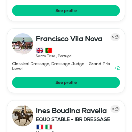
See profile
Francisco Vila Nova
5
Santo Tirso
,
Portugal
Classical Dressage, Dressage Judge - Grand Prix
+
2
Level
See profile
Ines Boudina Ravella
3
EQUO STABLE - IBR DRESSAGE