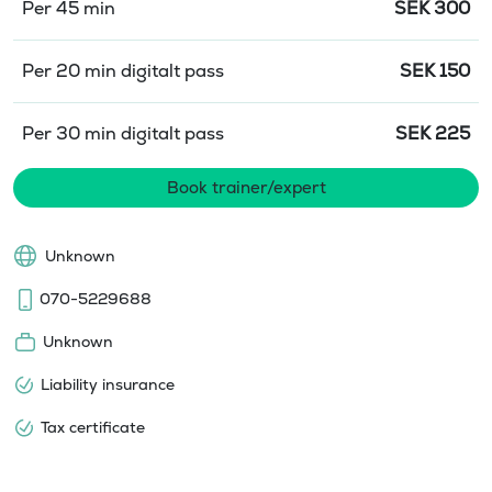
Per 45 min
SEK
300
Per 20 min digitalt pass
SEK
150
Per 30 min digitalt pass
SEK
225
Book trainer/expert
Unknown
070-5229688
Unknown
Liability insurance
Tax certificate