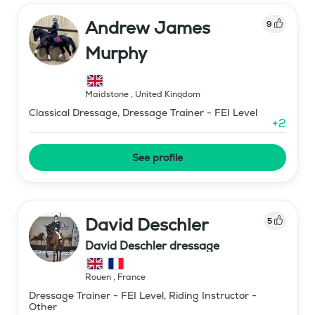
Andrew James
9
Murphy
Maidstone
,
United Kingdom
Classical Dressage, Dressage Trainer - FEI Level
+
2
See profile
David Deschler
5
David Deschler dressage
Rouen
,
France
Dressage Trainer - FEI Level, Riding Instructor -
Other