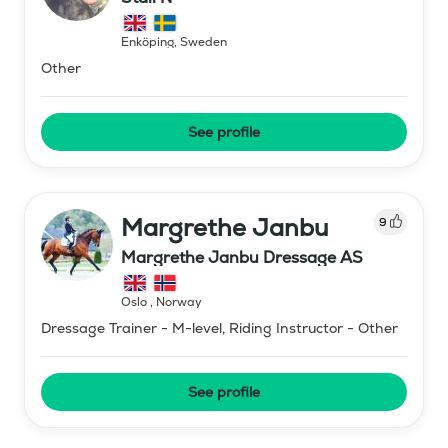
Enköping
,
Sweden
Other
See profile
Margrethe Janbu
9
Margrethe Janbu Dressage AS
Oslo
,
Norway
Dressage Trainer - M-level, Riding Instructor - Other
See profile