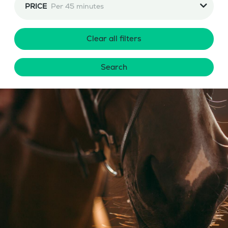
PRICE
Per 45 minutes
Clear all filters
Search